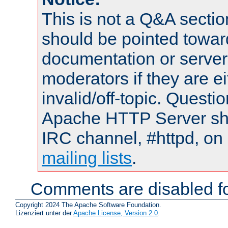
This is not a Q&A sect
should be pointed towar
documentation or serve
moderators if they are 
invalid/off-topic. Quest
Apache HTTP Server shou
IRC channel, #httpd, on 
mailing lists
.
Comments are disabled fo
Copyright 2024 The Apache Software Foundation.
Lizenziert unter der
Apache License, Version 2.0
.