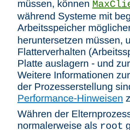
müssen, können
MaxCli
während Systeme mit be
Arbeitsspeicher möglich
heruntersetzen müssen, 
Flatterverhalten (Arbeitss
Platte auslagern - und zu
Weitere Informationen z
der Prozesserstellung sin
Performance-Hinweisen
z
Währen der Elternprozess
normalerweise als
g
root