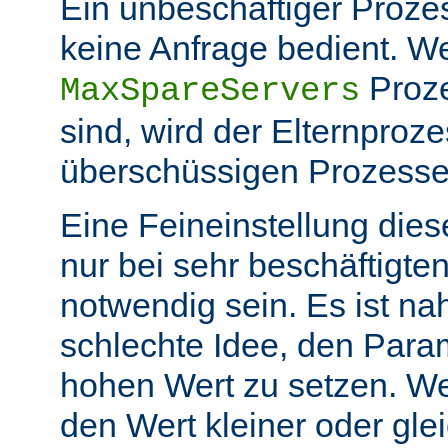
Ein unbeschäftiger Prozess
keine Anfrage bedient. W
Proze
MaxSpareServers
sind, wird der Elternproze
überschüssigen Prozess
Eine Feineinstellung dies
nur bei sehr beschäftigt
notwendig sein. Es ist n
schlechte Idee, den Para
hohen Wert zu setzen. W
den Wert kleiner oder gle