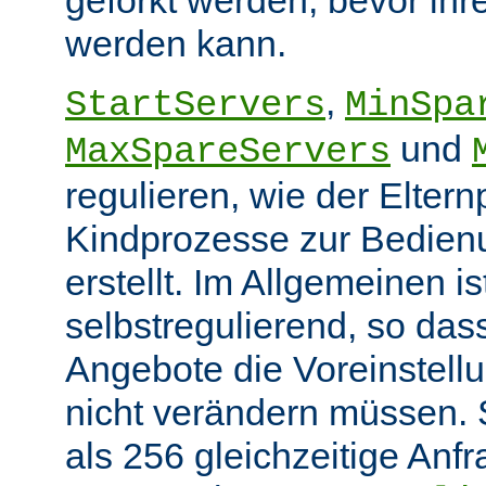
werden kann.
,
StartServers
MinSpa
und
MaxSpareServers
regulieren, wie der Elter
Kindprozesse zur Bedien
erstellt. Im Allgemeinen i
selbstregulierend, so das
Angebote die Voreinstellu
nicht verändern müssen. 
als 256 gleichzeitige Anf