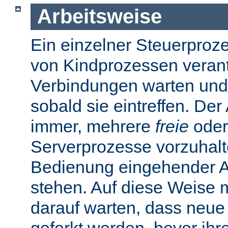
Arbeitsweise
Ein einzelner Steuerprozes
von Kindprozessen verantw
Verbindungen warten und
sobald sie eintreffen. De
immer, mehrere
freie
oder
Serverprozesse vorzuhalte
Bedienung eingehender A
stehen. Auf diese Weise 
darauf warten, dass neue
geforkt werden, bevor ihr