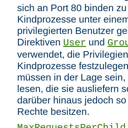
sich an Port 80 binden z
Kindprozesse unter eine
privilegierten Benutzer ge
Direktiven
und
User
Gro
verwendet, die Privilegie
Kindprozesse festzulegen
müssen in der Lage sein, 
lesen, die sie ausliefern s
darüber hinaus jedoch so
Rechte besitzen.
MaxRequestsPerChild