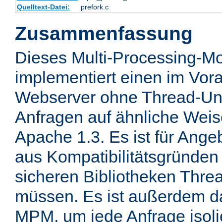
Quelltext-Datei:
prefork.c
Zusammenfassung
Dieses Multi-Processing-M
implementiert einen im Vor
Webserver ohne Thread-Unt
Anfragen auf ähnliche Weis
Apache 1.3. Es ist für Ange
aus Kompatibilitätsgründen 
sicheren Bibliotheken Thre
müssen. Es ist außerdem d
MPM, um jede Anfrage isolie