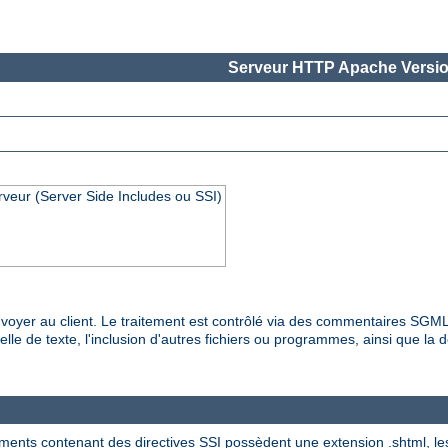
Serveur HTTP Apache Versio
rveur (Server Side Includes ou SSI)
es envoyer au client. Le traitement est contrôlé via des commentaires SG
lle de texte, l'inclusion d'autres fichiers ou programmes, ainsi que la dé
ments contenant des directives SSI possèdent une extension .shtml, les