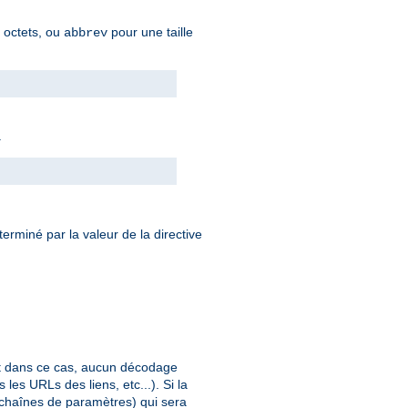
n octets, ou
pour une taille
abbrev
.
éterminé par la valeur de la directive
et dans ce cas, aucun décodage
les URLs des liens, etc...). Si la
 chaînes de paramètres) qui sera